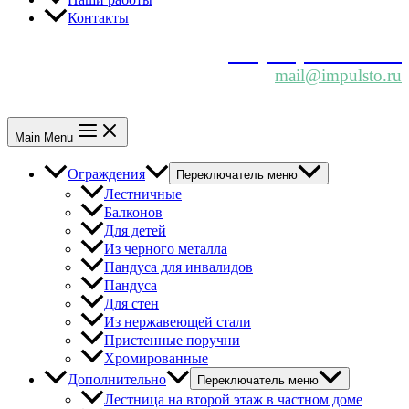
Контакты
+7 (812) 967-46-22
mail@impulsto.ru
Main Menu
Ограждения
Переключатель меню
Лестничные
Балконов
Для детей
Из черного металла
Пандуса для инвалидов
Пандуса
Для стен
Из нержавеющей стали
Пристенные поручни
Хромированные
Дополнительно
Переключатель меню
Лестница на второй этаж в частном доме