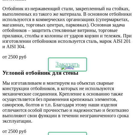
Отбойник из нержавеющий стали, закрепленный на стойках,
выполненных из такого же материала. В основном отбойники
используются в коммерческих организациях (супермаркетах,
магазинах, торговых центрах, парковках). Основная задача
отбойников – защитить стеклянные витрины, торговые
прилавки, столбы и колонны от ударов корзин и тележек. При
изготовлении отбойников используется сталь, марок AISI 201
и AISI 304.
от 2500 руб
Заказать
Угловой отбойник для стены
Мы изготавливаем и монтируем на объектах сварные
конструкции отбойников, в которых не используются
механические соединения. Крепление к основанию также
осуществляется без применения крепежных элементов,
саморезов, болтов и т.п. Благодаря этому наши изделия
отличаются особой прочностью и надежностью и безотказно
выполняют свои функции в течении неограниченного срока
эксплуатации.
от 2500 руб