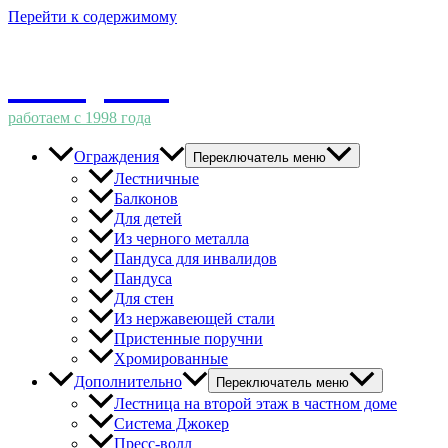
Перейти к содержимому
Импульс
работаем с 1998 года
Ограждения
Переключатель меню
Лестничные
Балконов
Для детей
Из черного металла
Пандуса для инвалидов
Пандуса
Для стен
Из нержавеющей стали
Пристенные поручни
Хромированные
Дополнительно
Переключатель меню
Лестница на второй этаж в частном доме
Система Джокер
Пресс-волл