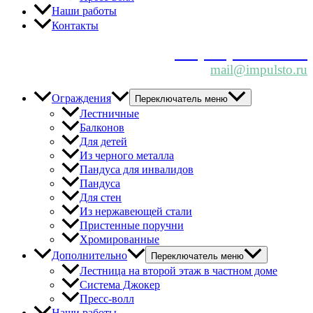
Наши работы
Контакты
+7 (812) 967-46-22
mail@impulsto.ru
Ограждения
Переключатель меню
Лестничные
Балконов
Для детей
Из черного металла
Пандуса для инвалидов
Пандуса
Для стен
Из нержавеющей стали
Пристенные поручни
Хромированные
Дополнительно
Переключатель меню
Лестница на второй этаж в частном доме
Система Джокер
Пресс-волл
Наши работы